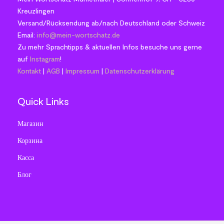
Kreuzlingen
Versand/Rücksendung ab/nach Deutschland oder Schweiz
Email:
info@mein-wortschatz.de
Zu mehr Sprachtipps & aktuellen Infos besuche uns gerne
auf
Instagram
!
Kontakt
|
AGB
|
Impressum
|
Datenschutzerklärung
Quick Links
Магазин
Корзина
Касса
Блог